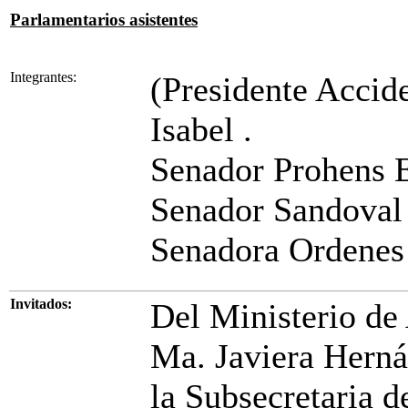
Parlamentarios asistentes
Integrantes:
(Presidente Accid
Isabel .
Senador Prohens E
Senador Sandoval 
Senadora Ordenes
Invitados:
Del Ministerio de 
Ma. Javiera Hern
la Subsecretaria d