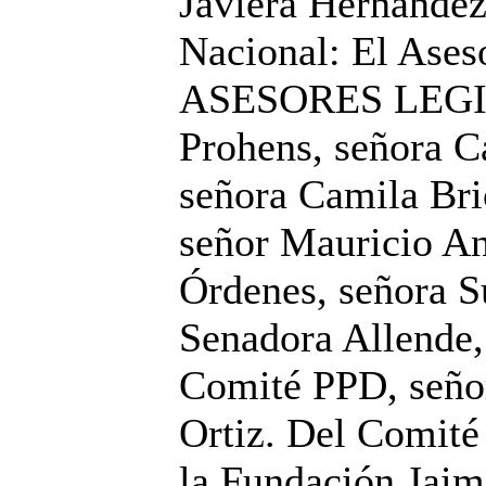
Javiera Hernández
Nacional: El Ases
ASESORES LEGIS
Prohens, señora C
señora Camila Bri
señor Mauricio An
Órdenes, señora S
Senadora Allende,
Comité PPD, seño
Ortiz. Del Comité
la Fundación Jai