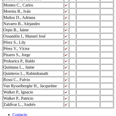
Montes C., Carlos
Moreira B., Iván
Muñoz D., Adriana
Navarro B., Alejandro
Orpis B., Jaime
Ossandón I., Manuel José
Pérez S., Lily
Pérez V., Víctor
Pizarro S., Jorge
Prokurica P., Baldo
Quintana L., Jaime
Quinteros L., Rabindranath
Rossi C., Fulvio
Van Rysselberghe H., Jacqueline
Walker P., Ignacio
Walker P., Patricio
Zaldívar L., Andrés
Contacto