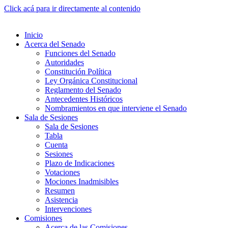
Click acá para ir directamente al contenido
Inicio
Acerca del Senado
Funciones del Senado
Autoridades
Constitución Política
Ley Orgánica Constitucional
Reglamento del Senado
Antecedentes Históricos
Nombramientos en que interviene el Senado
Sala de Sesiones
Sala de Sesiones
Tabla
Cuenta
Sesiones
Plazo de Indicaciones
Votaciones
Mociones Inadmisibles
Resumen
Asistencia
Intervenciones
Comisiones
Acerca de las Comisiones