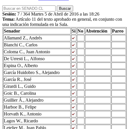
Sesión:
7 / 364 Martes 5 de Abril de 2016 a las 18:26
Tema:
Artículo 11 del texto aprobado en general, en conjunto con
una indicación formulada en la Sala.
Senador
Si
No
Abstención
Pareo
Allamand Z., Andrés
Bianchi C., Carlos
Coloma C., Juan Antonio
De Urresti L., Alfonso
Espina O., Alberto
García Huidobro S., Alejandro
García R., José
Girardi L., Guido
Goic B., Carolina
Guillier Á., Alejandro
Harboe B., Felipe
Horvath K., Antonio
Lagos W., Ricardo
Letelier M., Juan Pablo