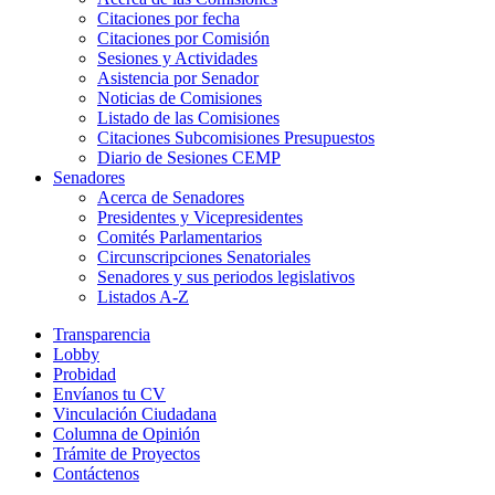
Citaciones por fecha
Citaciones por Comisión
Sesiones y Actividades
Asistencia por Senador
Noticias de Comisiones
Listado de las Comisiones
Citaciones Subcomisiones Presupuestos
Diario de Sesiones CEMP
Senadores
Acerca de Senadores
Presidentes y Vicepresidentes
Comités Parlamentarios
Circunscripciones Senatoriales
Senadores y sus periodos legislativos
Listados A-Z
Transparencia
Lobby
Probidad
Envíanos tu CV
Vinculación Ciudadana
Columna de Opinión
Trámite de Proyectos
Contáctenos