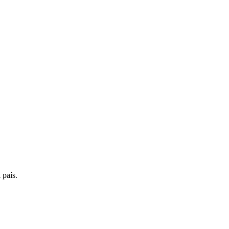
 país.