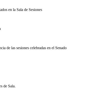
tados en la Sala de Sesiones
a
encia de las sesiones celebradas en el Senado
es de Sala.