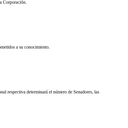
la Corporación.
sometidos a su conocimiento.
ional respectiva determinará el número de Senadores, las