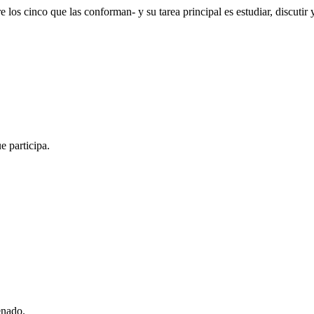
los cinco que las conforman- y su tarea principal es estudiar, discutir y
e participa.
enado.