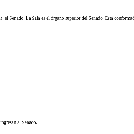
s- el Senado. La Sala es el órgano superior del Senado. Está conformad
.
 ingresan al Senado.