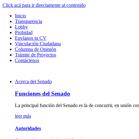
Click acá para ir directamente al contenido
Inicio
Transparencia
Lobby
Probidad
Envíanos tu CV
Vinculación Ciudadana
Columna de Opinión
Trámite de Proyectos
Contáctenos
Acerca del Senado
Funciones del Senado
La principal función del Senado es la de concurrir, en unión con
leer más
Autoridades