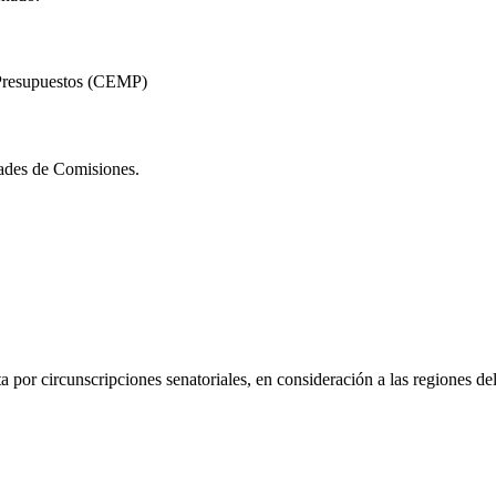
 Presupuestos (CEMP)
idades de Comisiones.
or circunscripciones senatoriales, en consideración a las regiones del