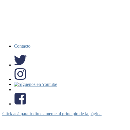
Contacto
Click acá para ir directamente al principio de la página