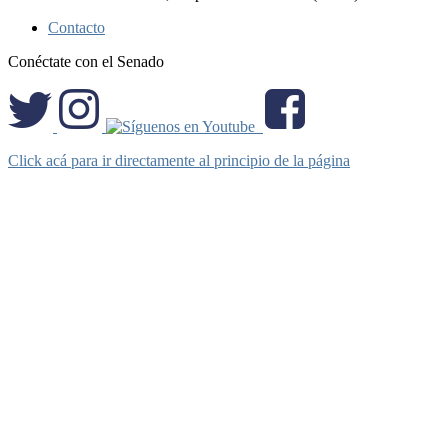
Contacto
Conéctate con el Senado
Click acá para ir directamente al principio de la página