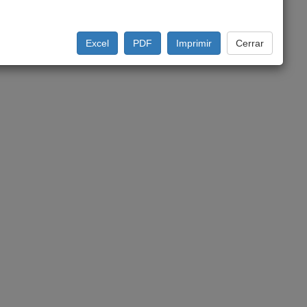
Excel
PDF
Imprimir
Cerrar