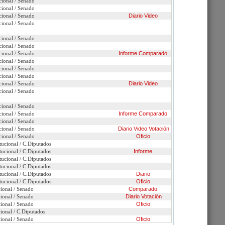
cional / Senado
cional / Senado
cional / Senado
Diario
Video
cional / Senado
cional / Senado
cional / Senado
cional / Senado
Informe
Comparado
Presentaciones ante Comisión
cional / Senado
cional / Senado
cional / Senado
cional / Senado
Diario
Video
cional / Senado
cional / Senado
cional / Senado
Informe
Comparado
cional / Senado
cional / Senado
Diario
Video
Votación
cional / Senado
Oficio
tucional / C.Diputados
tucional / C.Diputados
Informe
tucional / C.Diputados
tucional / C.Diputados
tucional / C.Diputados
Diario
tucional / C.Diputados
Oficio
cional / Senado
Comparado
cional / Senado
Diario
Votación
cional / Senado
Oficio
cional / C.Diputados
cional / Senado
Oficio