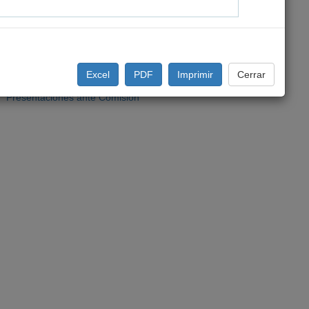
Excel
PDF
Imprimir
Cerrar
Presentaciones ante Comisión