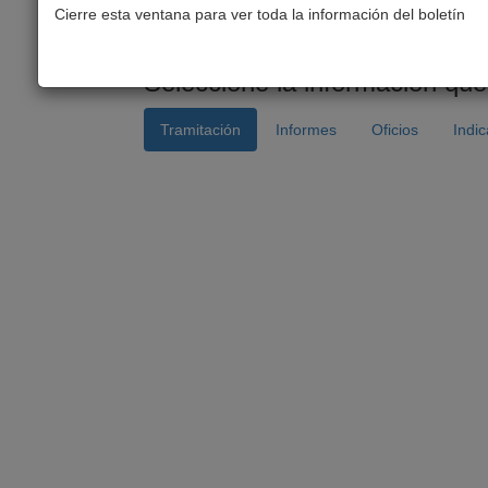
Cierre esta ventana para ver toda la información del boletín
Seleccione la información que
Tramitación
Informes
Oficios
Indi