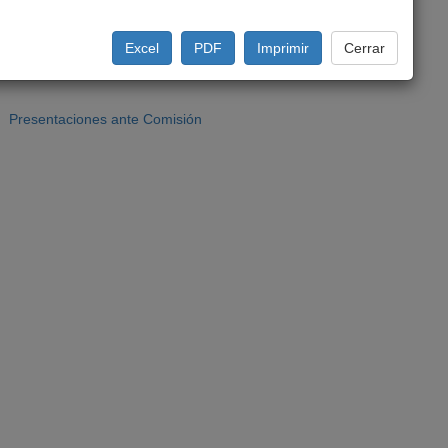
Excel
PDF
Imprimir
Cerrar
Presentaciones ante Comisión