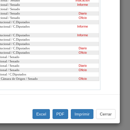
cional / Senado
Indicación
cional / Senado
Informe
cional / Senado
cional / Senado
Diario
cional / Senado
Oficio
tucional / C.Diputados
tucional / C.Diputados
Informe
tucional / C.Diputados
Informe
tucional / C.Diputados
tucional / C.Diputados
tucional / C.Diputados
Diario
tucional / C.Diputados
Oficio
cional / Senado
cional / Senado
cional / Senado
Diario
cional / Senado
Oficio
cional / C.Diputados
n Cámara de Origen / Senado
Oficio
Excel
PDF
Imprimir
Cerrar