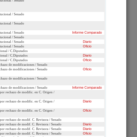
tucional / Senado
tucional / Senado
tucional / Senado
tucional / Senado
Informe
Comparado
tucional / Senado
tucional / Senado
Diario
tucional / Senado
Oficio
cional / C.Diputados
cional / C.Diputados
Diario
cional / C.Diputados
Oficio
chazo de modificaciones / Senado
chazo de modificaciones / Senado
Oficio
chazo de modificaciones / Senado
chazo de modificaciones / Senado
Informe
Comparado
por rechazo de modific. en C. Origen /
por rechazo de modific. en C. Origen /
Diario
por rechazo de modific. en C. Origen /
Oficio
por rechazo de modif. C. Revisora / Senado
por rechazo de modif. C. Revisora / Senado
Diario
por rechazo de modif. C. Revisora / Senado
Diario
por rechazo de modif. C. Revisora / Senado
Oficio