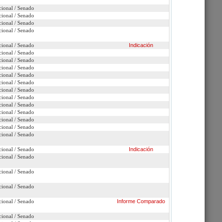
cional / Senado
cional / Senado
cional / Senado
cional / Senado
cional / Senado
Indicación
cional / Senado
Presentaciones ante Comisión
cional / Senado
cional / Senado
cional / Senado
cional / Senado
cional / Senado
cional / Senado
cional / Senado
cional / Senado
cional / Senado
cional / Senado
cional / Senado
cional / Senado
Indicación
cional / Senado
cional / Senado
cional / Senado
cional / Senado
Informe
Comparado
cional / Senado