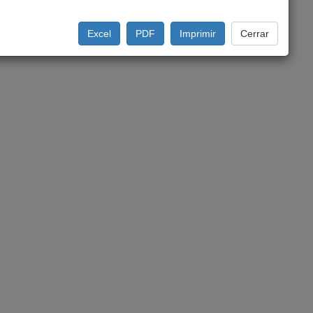
Excel
PDF
Imprimir
Cerrar