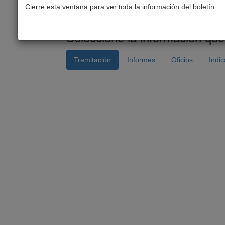
Cierre esta ventana para ver toda la información del boletín
Seleccione la información que
Tramitación
Informes
Oficios
Indi