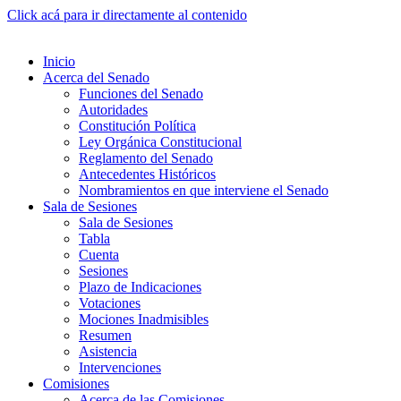
Click acá para ir directamente al contenido
Inicio
Acerca del Senado
Funciones del Senado
Autoridades
Constitución Política
Ley Orgánica Constitucional
Reglamento del Senado
Antecedentes Históricos
Nombramientos en que interviene el Senado
Sala de Sesiones
Sala de Sesiones
Tabla
Cuenta
Sesiones
Plazo de Indicaciones
Votaciones
Mociones Inadmisibles
Resumen
Asistencia
Intervenciones
Comisiones
Acerca de las Comisiones