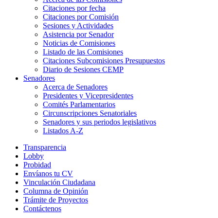
Citaciones por fecha
Citaciones por Comisión
Sesiones y Actividades
Asistencia por Senador
Noticias de Comisiones
Listado de las Comisiones
Citaciones Subcomisiones Presupuestos
Diario de Sesiones CEMP
Senadores
Acerca de Senadores
Presidentes y Vicepresidentes
Comités Parlamentarios
Circunscripciones Senatoriales
Senadores y sus periodos legislativos
Listados A-Z
Transparencia
Lobby
Probidad
Envíanos tu CV
Vinculación Ciudadana
Columna de Opinión
Trámite de Proyectos
Contáctenos