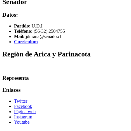
Senador
Datos:
Partido:
U.D.I.
Teléfono:
(56-32) 2504755
Mail:
jdurana@senado.cl
Currículum
Región de Arica y Parinacota
Representa
Enlaces
Twitter
Facebook
Página web
Instagram
Youtube