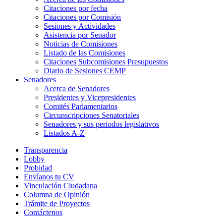
Citaciones por fecha
Citaciones por Comisión
Sesiones y Actividades
Asistencia por Senador
Noticias de Comisiones
Listado de las Comisiones
Citaciones Subcomisiones Presupuestos
Diario de Sesiones CEMP
Senadores
Acerca de Senadores
Presidentes y Vicepresidentes
Comités Parlamentarios
Circunscripciones Senatoriales
Senadores y sus periodos legislativos
Listados A-Z
Transparencia
Lobby
Probidad
Envíanos tu CV
Vinculación Ciudadana
Columna de Opinión
Trámite de Proyectos
Contáctenos