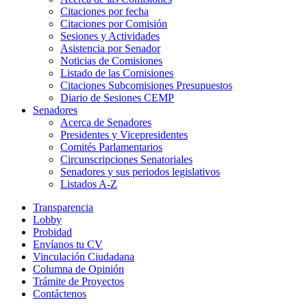
Citaciones por fecha
Citaciones por Comisión
Sesiones y Actividades
Asistencia por Senador
Noticias de Comisiones
Listado de las Comisiones
Citaciones Subcomisiones Presupuestos
Diario de Sesiones CEMP
Senadores
Acerca de Senadores
Presidentes y Vicepresidentes
Comités Parlamentarios
Circunscripciones Senatoriales
Senadores y sus periodos legislativos
Listados A-Z
Transparencia
Lobby
Probidad
Envíanos tu CV
Vinculación Ciudadana
Columna de Opinión
Trámite de Proyectos
Contáctenos