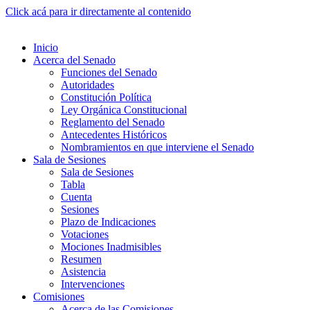
Click acá para ir directamente al contenido
Inicio
Acerca del Senado
Funciones del Senado
Autoridades
Constitución Política
Ley Orgánica Constitucional
Reglamento del Senado
Antecedentes Históricos
Nombramientos en que interviene el Senado
Sala de Sesiones
Sala de Sesiones
Tabla
Cuenta
Sesiones
Plazo de Indicaciones
Votaciones
Mociones Inadmisibles
Resumen
Asistencia
Intervenciones
Comisiones
Acerca de las Comisiones