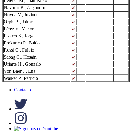
Letelier M., Juan Pablo
Navarro B., Alejandro
Novoa V., Jovino
Orpis B., Jaime
Pérez V., Víctor
Pizarro S., Jorge
Prokurica P., Baldo
Rossi C., Fulvio
Sabag C., Hosaín
Uriarte H., Gonzalo
Von Baer J., Ena
Walker P., Patricio
Contacto