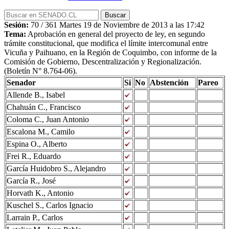
Sesión:
70 / 361 Martes 19 de Noviembre de 2013 a las 17:42
Tema:
Aprobación en general del proyecto de ley, en segundo
trámite constitucional, que modifica el límite intercomunal entre
Vicuña y Paihuano, en la Región de Coquimbo, con informe de la
Comisión de Gobierno, Descentralización y Regionalización.
(Boletín N° 8.764-06).
Senador
Si
No
Abstención
Pareo
Allende B., Isabel
Chahuán C., Francisco
Coloma C., Juan Antonio
Escalona M., Camilo
Espina O., Alberto
Frei R., Eduardo
García Huidobro S., Alejandro
García R., José
Horvath K., Antonio
Kuschel S., Carlos Ignacio
Larrain P., Carlos