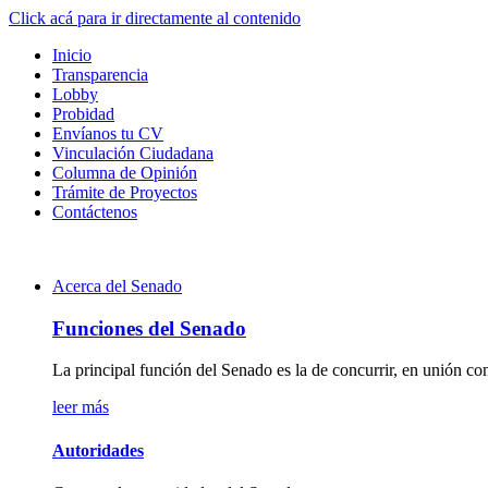
Click acá para ir directamente al contenido
Inicio
Transparencia
Lobby
Probidad
Envíanos tu CV
Vinculación Ciudadana
Columna de Opinión
Trámite de Proyectos
Contáctenos
Acerca del Senado
Funciones del Senado
La principal función del Senado es la de concurrir, en unión con
leer más
Autoridades