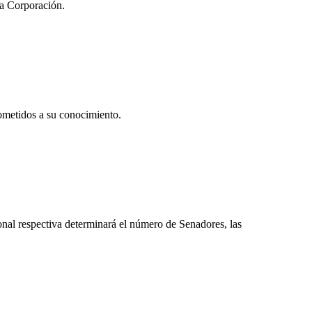
la Corporación.
sometidos a su conocimiento.
ional respectiva determinará el número de Senadores, las