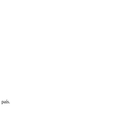
 país.