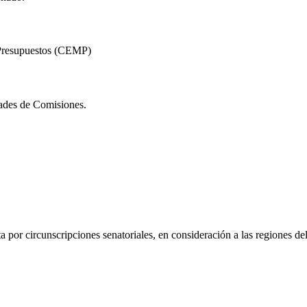
 Presupuestos (CEMP)
idades de Comisiones.
or circunscripciones senatoriales, en consideración a las regiones del