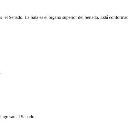
s- el Senado. La Sala es el órgano superior del Senado. Está conformad
.
 ingresan al Senado.