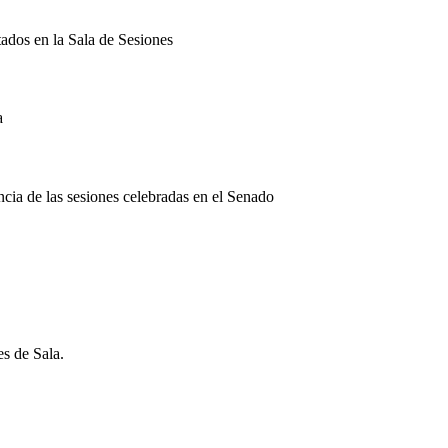
tados en la Sala de Sesiones
a
encia de las sesiones celebradas en el Senado
es de Sala.