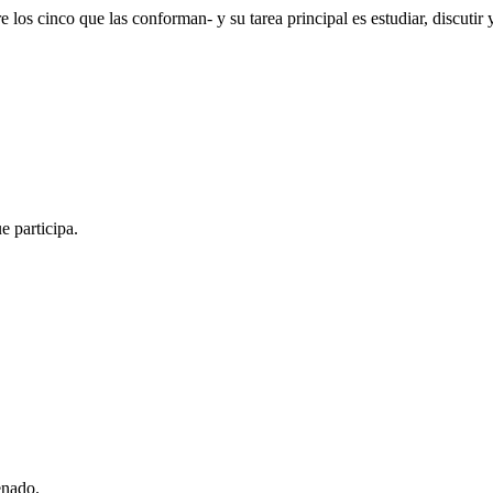
los cinco que las conforman- y su tarea principal es estudiar, discutir y
e participa.
enado.