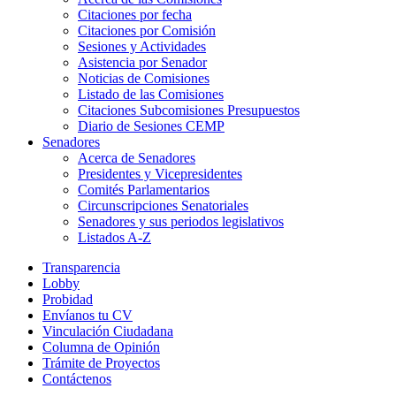
Citaciones por fecha
Citaciones por Comisión
Sesiones y Actividades
Asistencia por Senador
Noticias de Comisiones
Listado de las Comisiones
Citaciones Subcomisiones Presupuestos
Diario de Sesiones CEMP
Senadores
Acerca de Senadores
Presidentes y Vicepresidentes
Comités Parlamentarios
Circunscripciones Senatoriales
Senadores y sus periodos legislativos
Listados A-Z
Transparencia
Lobby
Probidad
Envíanos tu CV
Vinculación Ciudadana
Columna de Opinión
Trámite de Proyectos
Contáctenos