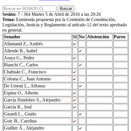
Sesión:
7 / 364 Martes 5 de Abril de 2016 a las 20:26
Tema:
Enmienda propuesta por la Comisión de Constitución,
Legislación, Justicia y Reglamento al artículo 12 del texto aprobado
en general.
Senador
Si
No
Abstención
Pareo
Allamand Z., Andrés
Allende B., Isabel
Araya G., Pedro
Bianchi C., Carlos
Chahuán C., Francisco
Coloma C., Juan Antonio
De Urresti L., Alfonso
Espina O., Alberto
García Huidobro S., Alejandro
García R., José
Girardi L., Guido
Goic B., Carolina
Guillier Á., Alejandro