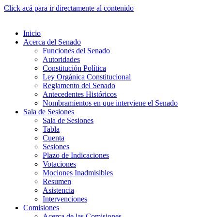
Click acá para ir directamente al contenido
Inicio
Acerca del Senado
Funciones del Senado
Autoridades
Constitución Política
Ley Orgánica Constitucional
Reglamento del Senado
Antecedentes Históricos
Nombramientos en que interviene el Senado
Sala de Sesiones
Sala de Sesiones
Tabla
Cuenta
Sesiones
Plazo de Indicaciones
Votaciones
Mociones Inadmisibles
Resumen
Asistencia
Intervenciones
Comisiones
Acerca de las Comisiones